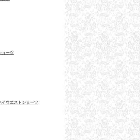
 ショーツ
t ハイウエストショーツ