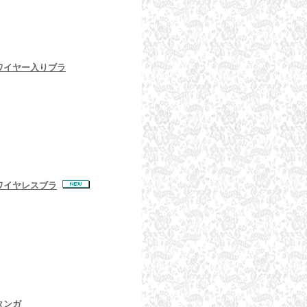
t ワイヤー入りブラ
t ワイヤレスブラ
 タンガ