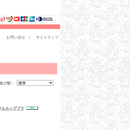
｜
お問い合せ
｜
サイトマップ
並び順：
t フルカップブラ