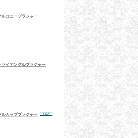
a バルコニーブラジャー
a トライアングルブラジャー
a フルカップブラジャー