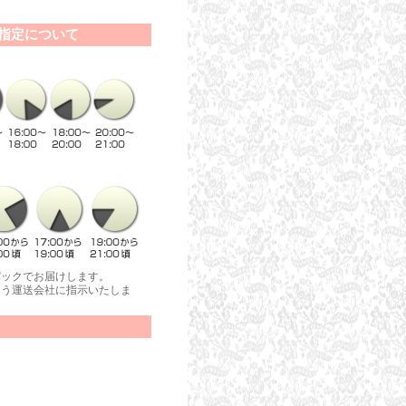
指定について
パックでお届けします。
よう運送会社に指示いたしま