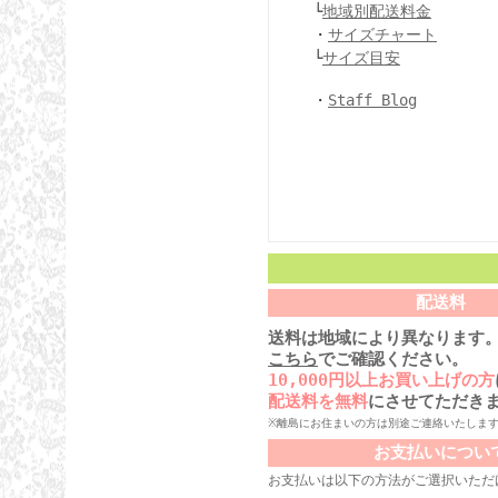
└
地域別配送料金
・
サイズチャート
└
サイズ目安
・
Staff Blog
配送料
送料は地域により異なります
こちら
でご確認ください。
10,000円以上お買い上げの方
配送料を無料
にさせてただき
※離島にお住まいの方は別途ご連絡いたしま
お支払いについ
お支払いは以下の方法がご選択いただ