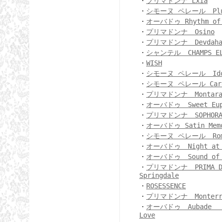
・
プリマドンナ Lxia
・
シモーヌ ペレール Plu
・
オーバドゥ Rhythm of 
・
プリマドンナ Osino
・
プリマドンナ Devdah
・
シャンテル CHAMPS EL
・
WISH
・
シモーヌ ペレール Ido
・
シモーヌ ペレール Care
・
プリマドンナ Montar
・
オーバドゥ Sweet Eup
・
プリマドンナ SOPHOR
・
オーバドゥ Satin Memo
・
シモーヌ ペレール Rom
・
オーバドゥ Night at 
・
オーバドゥ Sound of 
・
プリマドンナ PRIMA D
Springdale
・
ROSESSENCE
・
プリマドンナ Monterr
・
オーバドゥ Aubade F
Love