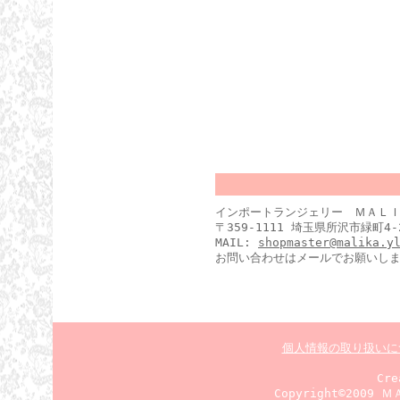
インポートランジェリー ＭＡＬ
〒359-1111 埼玉県所沢市緑町4-2
MAIL:
shopmaster@malika.y
お問い合わせはメールでお願いし
個人情報の取り扱いに
Cr
Copyright©2009 Ｍ