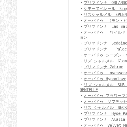
・
プリマドンナ ORLAND
・
シモーヌペレール Singu
・
リズシャルメル SPLENDE
・
オーバドゥ （モン・
・
プリマドンナ Las Sal
・
オーバドゥ ワイルド
ョン
・
プリマドンナ Sedain
・
プリマドンナ Palace 
・
オーバドゥ シーズン・
・
リズ シャルメル Glamou
・
プリマドンナ Zahran
・
オーバドゥ Lovessen
・
オーバドゥ Hypnolove
・
リズ シャルメル SUBLI
DENTELLE
・
オーバドゥ フラワーマ
・
オーバドゥ ソフテッ
・
リズ シャルメル SECRET
・
プリマドンナ Hyde Pa
・
プリマドンナ Alalia
・
オーバドゥ Velvet Me