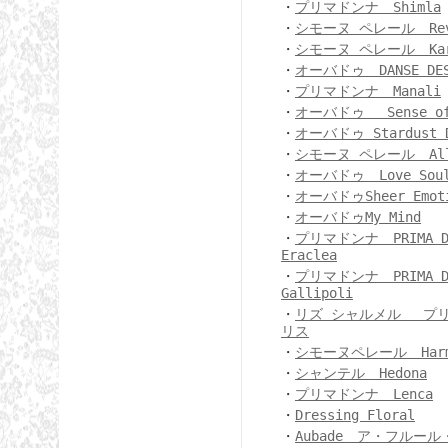
・
プリマドンナ Shimla
・
シモーヌ ペレール Re
・
シモーヌ ペレール Kar
・
オーバドゥ DANSE DES
・
プリマドンナ Manali
・
オーバドゥ Sense of 
・
オーバドゥ Stardust D
・
シモーヌ ペレール All
・
オーバドゥ Love Sou
・
オーバドゥSheer Emot
・
オーバドゥMy Mind
・
プリマドンナ PRIMA 
Eraclea
・
プリマドンナ PRIMA 
Gallipoli
・
リズ シャルメル プ
リス
・
シモーヌペレール Harm
・
シャンテル Hedona
・
プリマドンナ Lenca
・
Dressing Floral
・
Aubade ア・フルー