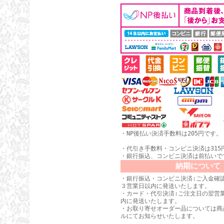
・NP後払い決済手数料は205円です。
・代引き手数料・コンビニ決済は315
・銀行振込、コンビニ決済は前払いで
納期について
・銀行振込・コンビニ決済:ご入金確
３営業日以内に発送いたします。
・カード・代引決済:ご注文日の翌営
内に発送いたします。
・お取り寄せオーダー品については商
ルにてお知らせいたします。