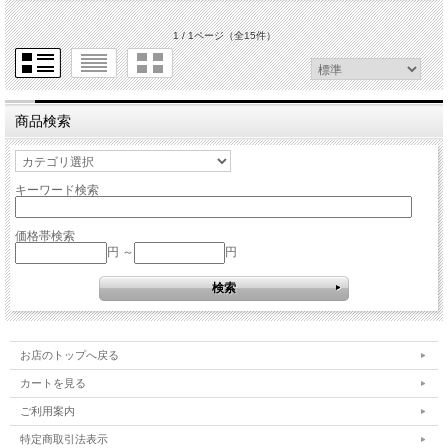
1 / 1ページ
（全15件）
商品検索
キーワード検索
価格帯検索
円 ～
円
お店のトップへ戻る
カートを見る
ご利用案内
特定商取引法表示