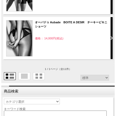
オーバドゥ Aubade BOITE A DESIR チーキービキニ
ショーツ
価格： 14,000円(税込)
1 / 1ページ
（全11件）
商品検索
キーワード検索