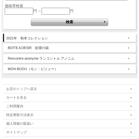
価格帯検索
円 ～
円
2021年 秋冬コレクション
BOITE A DESIR 欲望の箱
Rencontre anonyme ランコントル アノニム
MON BIJOU（モン・ビジュー）
お店のトップへ戻る
カートを見る
ご利用案内
特定商取引法表示
個人情報の取扱い
サイトマップ