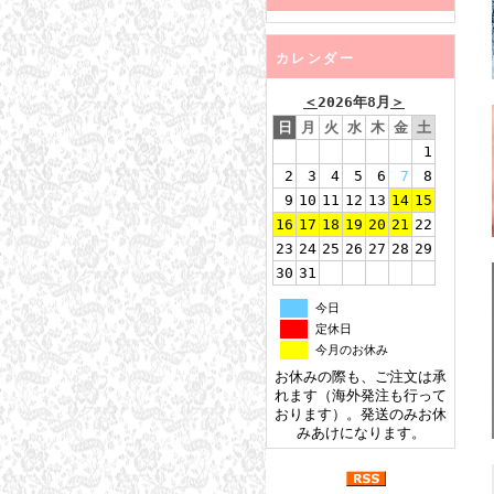
カレンダー
＜
2026年8月
＞
日
月
火
水
木
金
土
1
2
3
4
5
6
7
8
9
10
11
12
13
14
15
16
17
18
19
20
21
22
23
24
25
26
27
28
29
30
31
今日
定休日
今月のお休み
お休みの際も、ご注文は承
れます（海外発注も行って
おります）。発送のみお休
みあけになります。