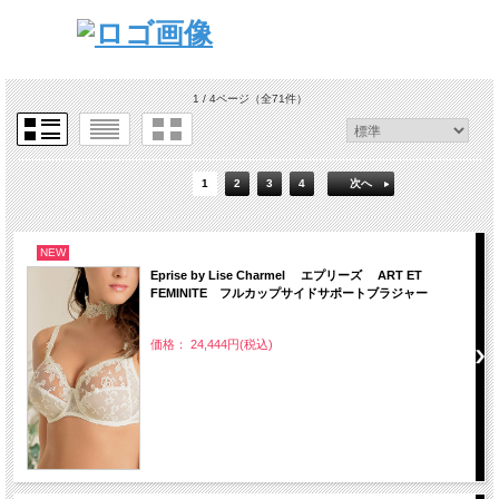
1 / 4ページ
（全71件）
1
2
3
4
次へ
NEW
Eprise by Lise Charmel エプリーズ ART ET
FEMINITE フルカップサイドサポートブラジャー
価格： 24,444円(税込)