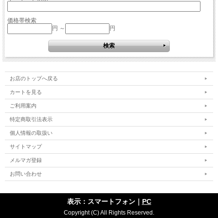
価格帯検索
円 ～
円
お店のトップへ戻る
カートを見る
ご利用案内
特定商取引法表示
個人情報の取扱い
サイトマップ
メルマガ登録
お問い合わせ
表示：スマートフォン｜
PC
Copyright (C) All Rights Reserved.